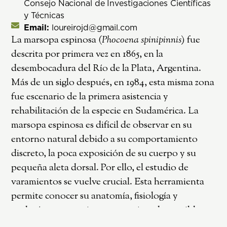
Consejo Nacional de Investigaciones Científicas
y Técnicas
Email:
loureirojd@gmail.com
La marsopa espinosa (
Phocoena spinipinnis
) fue
descrita por primera vez en 1865, en la
desembocadura del Río de la Plata, Argentina.
Más de un siglo después, en 1984, esta misma zona
fue escenario de la primera asistencia y
rehabilitación de la especie en Sudamérica. La
marsopa espinosa es difícil de observar en su
entorno natural debido a su comportamiento
discreto, la poca exposición de su cuerpo y su
pequeña aleta dorsal. Por ello, el estudio de
varamientos se vuelve crucial. Esta herramienta
permite conocer su anatomía, fisiología y
ecología, y en ocasiones, aproximar las posibles
causas de su varamiento. El objetivo del trabajo