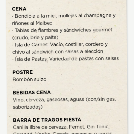
CENA
· Bondiola a la miel, mollejas al champagne y
riñones al Malbec
· Tablas de fiambres y sándwiches gourmet
(crudo, brie y palta)
· Isla de Carnes: Vacío, costillar, cordero y
chivo al sándwich con salsas a elección
· Isla de Pastas: Variedad de pastas con salsas
POSTRE
Bombón suizo
BEBIDAS CENA
Vino, cerveza, gaseosas, aguas (con/sin gas,
saborizadas)
BARRA DE TRAGOS FIESTA
Canilla libre de cerveza, Fernet, Gin Tonic,