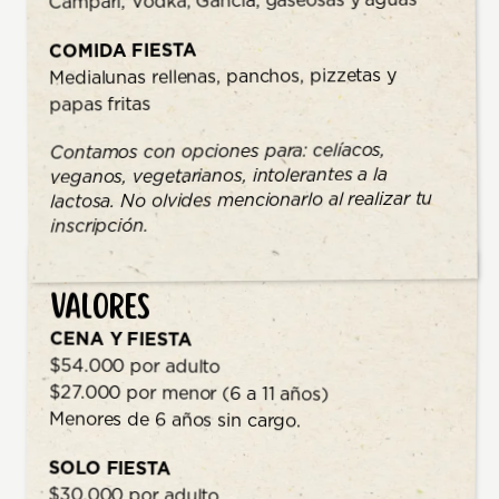
Campari, Vodka, Gancia, gaseosas y aguas
COMIDA FIESTA
Medialunas rellenas, panchos, pizzetas y
papas fritas
Contamos con opciones para: celíacos,
veganos, vegetarianos, intolerantes a la
lactosa. No olvides mencionarlo al realizar tu
inscripción.
Valores
CENA Y FIESTA
$54.000 por adulto
$27.000 por menor (6 a 11 años)
Menores de 6 años sin cargo.
SOLO FIESTA
$30.000 por adulto