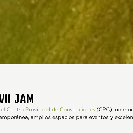
VII JAM
 el
Centro Provincial de Convenciones
(CPC), un mod
emporánea, amplios espacios para eventos y excelen