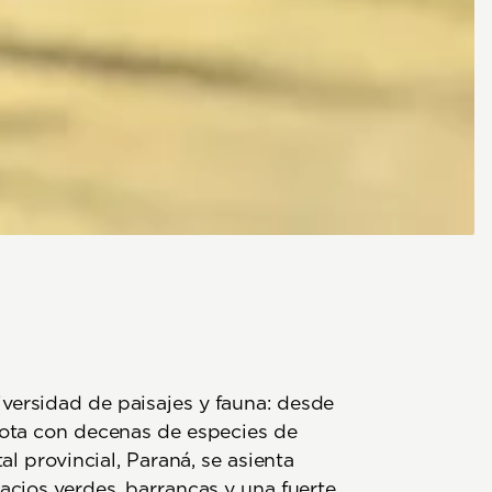
versidad de paisajes y fauna: desde
iota con decenas de especies de
al provincial, Paraná, se asienta
acios verdes, barrancas y una fuerte