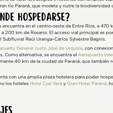
ran río Paraná, que modela y nutre la biodiversidad d
ónde hospedarse?
 encuentra en el centro-oeste de Entre Ríos, a 47
a 200 km de Rosario. El acceso vial principal es po
l Subfluvial Raúl Uranga–Carlos Sylvestre Begnis.
puerto General Justo José de Urquiza
, con conexio
. Como alternativa, se encuentra el
Aeropuerto Inte
mente 40 km de la ciudad de Paraná, que también re
nta con una amplia plaza hotelera para poder hosp
mo los hoteles
Hotel Coé Verá
y
Gran Hotel Paraná
, h
jes