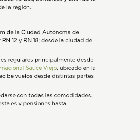
e la región.
0 km de la Ciudad Autónoma de
r RN 12 y RN 18; desde la ciudad de
nes regulares principalmente desde
rnacional Sauce Viejo
, ubicado en la
cibe vuelos desde distintas partes
edarse con todas las comodidades.
ostales y pensiones hasta