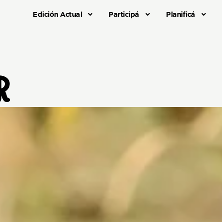
Edición Actual
Participá
Planificá
R