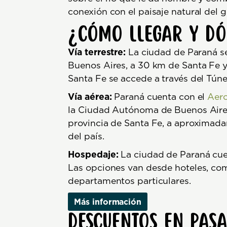
conexión con el paisaje natural del g
¿Cómo llegar y d
Vía terrestre:
La ciudad de Paraná se
Buenos Aires, a 30 km de Santa Fe y 
Santa Fe se accede a través del Túne
Vía aérea:
Paraná cuenta con el
Aero
la Ciudad Autónoma de Buenos Aires
provincia de Santa Fe, a aproximada
del país.
Hospedaje:
La ciudad de Paraná cue
Las opciones van desde hoteles, co
departamentos particulares.
Más información
Descuentos en pasa