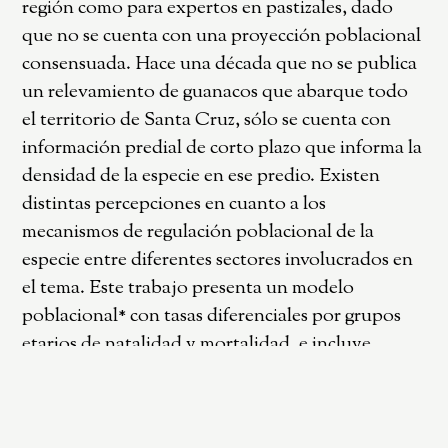
región como para expertos en pastizales, dado
que no se cuenta con una proyección poblacional
consensuada. Hace una década que no se publica
un relevamiento de guanacos que abarque todo
el territorio de Santa Cruz, sólo se cuenta con
información predial de corto plazo que informa la
densidad de la especie en ese predio. Existen
distintas percepciones en cuanto a los
mecanismos de regulación poblacional de la
especie entre diferentes sectores involucrados en
el tema. Este trabajo presenta un modelo
poblacional* con tasas diferenciales por grupos
etarios de natalidad y mortalidad, e incluye
efectos del Plan de Manejo de Santa Cruz
firmado en abril 2025, que permite una extracción
en base a relevamientos prediales. Los datos,