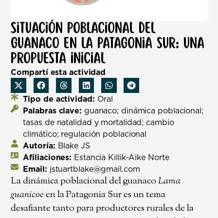
Situación poblacional del
guanaco en la Patagonia Sur: una
propuesta inicial
Compartí esta actividad
Tipo de actividad:
Oral
Palabras clave:
guanaco; dinámica poblacional;
tasas de natalidad y mortalidad; cambio
climático; regulación poblacional
Autoría:
Blake JS
Afiliaciones:
Estancia Killik-Aike Norte
Email:
jstuartblake@gmail.com
La dinámica poblacional del guanaco
Lama
guanicoe
en la Patagonia Sur es un tema
desafiante tanto para productores rurales de la