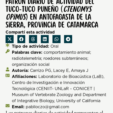
Patrón diario de actividad del
tuco-tuco puneño (
Ctenomys
opimus
) en Antofagasta de la
Sierra, provincia de Catamarca
Compartí esta actividad
Tipo de actividad:
Oral
Palabras clave:
comportamiento animal;
radiotelemetría; roedores subterráneos;
organización social
Autoría:
Carrizo PG, Lacey E, Amaya J
Afiliaciones:
Laboratorio de Bioacústica (LaB),
Centro de Investigación e Innovación
Tecnológica (CENIIT- UNLaR - CONICET |
Museum of Vertebrate Zoology and Department
of Integrative Biology, University of California
Email:
pablloczo@gmail.com