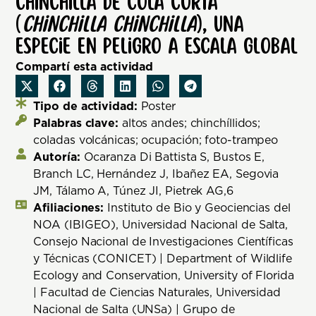
chinchilla de cola corta
(
Chinchilla chinchilla
), una
especie En Peligro a escala global
Compartí esta actividad
Tipo de actividad:
Poster
Palabras clave:
altos andes; chinchíllidos;
coladas volcánicas; ocupación; foto-trampeo
Autoría:
Ocaranza Di Battista S, Bustos E,
Branch LC, Hernández J, Ibañez EA, Segovia
JM, Tálamo A, Túnez JI, Pietrek AG,6
Afiliaciones:
Instituto de Bio y Geociencias del
NOA (IBIGEO), Universidad Nacional de Salta,
Consejo Nacional de Investigaciones Científicas
y Técnicas (CONICET) | Department of Wildlife
Ecology and Conservation, University of Florida
| Facultad de Ciencias Naturales, Universidad
Nacional de Salta (UNSa) | Grupo de