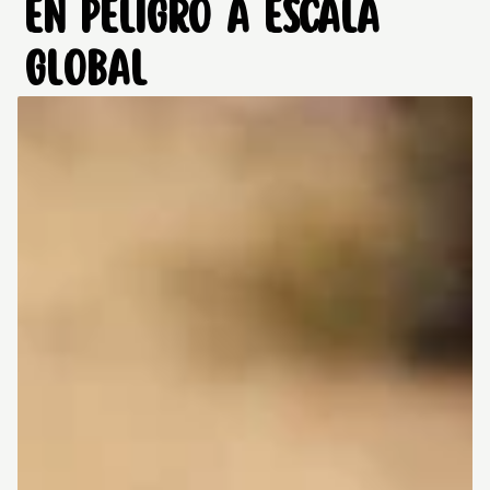
EN PELIGRO A ESCALA
GLOBAL