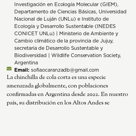
Investigación en Ecología Molecular (GIEM),
Departamento de Ciencias Básicas, Universidad
Nacional de Luján (UNLu) e Instituto de
Ecología y Desarrollo Sustentable (INEDES
CONICET UNLu) | Ministerio de Ambiente y
Cambio climático de la provincia de Jujuy,
secretaria de Desarrollo Sustentable y
Biodiversidad | Wildlife Conservation Society,
Argentina
Email:
sofiaocaranzadb@gmail.com
La chinchilla de cola corta es una especie
amenazada globalmente, con poblaciones
confirmadas en Argentina desde 2022. En nuestro
país, su distribución en los Altos Andes se
superpone con numerosos proyectos mineros en
expansión. Para conservar las poblaciones
remanentes es fundamental comprender los