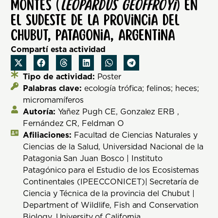
montés (
Leopardus geoffroyi
) en
el sudeste de la provincia del
Chubut, Patagonia, Argentina
Compartí esta actividad
Tipo de actividad:
Poster
Palabras clave:
ecología trófica; felinos; heces;
micromamíferos
Autoría:
Yañez Pugh CE, Gonzalez ERB ,
Fernández CR, Feldman O
Afiliaciones:
Facultad de Ciencias Naturales y
Ciencias de la Salud, Universidad Nacional de la
Patagonia San Juan Bosco | Instituto
Patagónico para el Estudio de los Ecosistemas
Continentales (IPEECCONICET)| Secretaría de
Ciencia y Técnica de la provincia del Chubut |
Department of Wildlife, Fish and Conservation
Biology, University of California