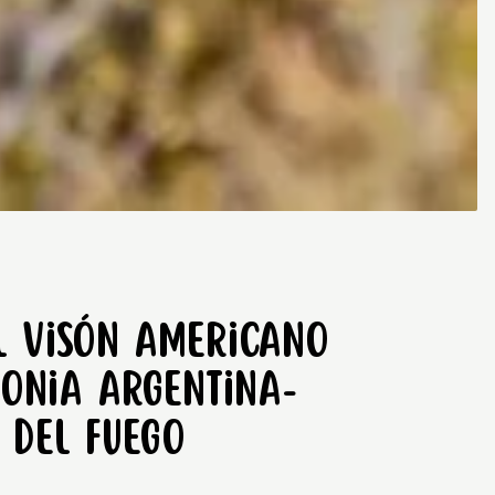
l visón americano
gonia Argentina-
 del Fuego