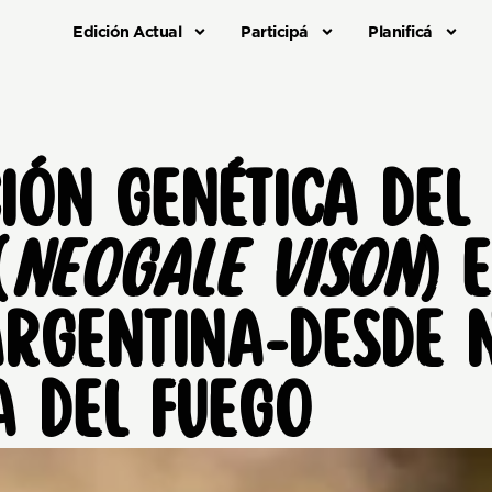
Edición Actual
Participá
Planificá
IÓN GENÉTICA DEL
(
NEOGALE VISON
) 
ARGENTINA-DESDE 
A DEL FUEGO