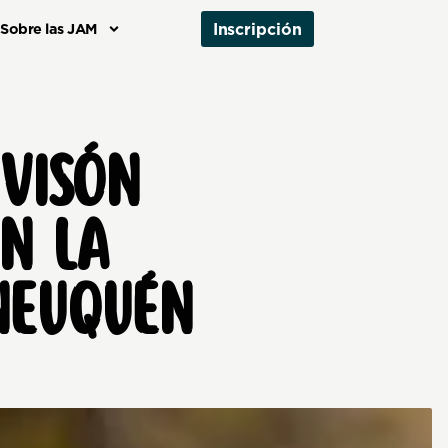
Inscripción
Sobre las JAM
 VISÓN
EN LA
NEUQUÉN