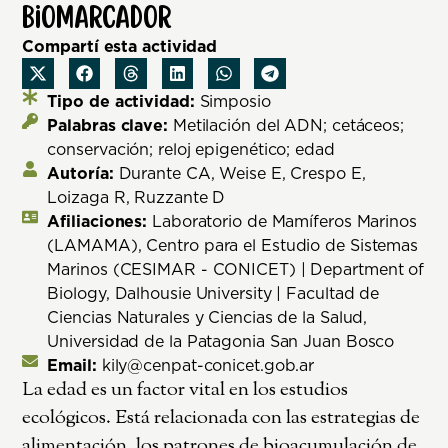
biomarcador
Compartí esta actividad
Tipo de actividad:
Simposio
Palabras clave:
Metilación del ADN; cetáceos;
conservación; reloj epigenético; edad
Autoría:
Durante CA, Weise E, Crespo E,
Loizaga R, Ruzzante D
Afiliaciones:
Laboratorio de Mamíferos Marinos
(LAMAMA), Centro para el Estudio de Sistemas
Marinos (CESIMAR - CONICET) | Department of
Biology, Dalhousie University | Facultad de
Ciencias Naturales y Ciencias de la Salud,
Universidad de la Patagonia San Juan Bosco
Email:
kily@cenpat-conicet.gob.ar
La edad es un factor vital en los estudios
ecológicos. Está relacionada con las estrategias de
alimentación, los patrones de bioacumulación de