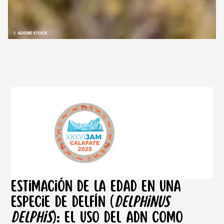
© ADOBE STOCK
Estimación de la edad en una
especie de delfín (
Delphinus
delphis
): el uso del ADN como