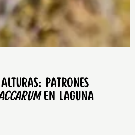
 Alturas: patrones
vaccarum
en Laguna