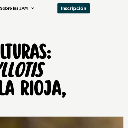
Inscripción
Sobre las JAM
LTURAS:
LLOTIS
LA RIOJA,