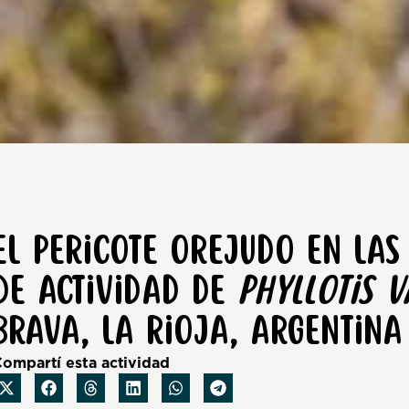
El Pericote Orejudo en las
de actividad de
Phyllotis 
Brava, La Rioja, Argentina
ompartí esta actividad