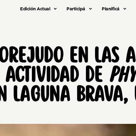
Edición Actual
Participá
Planificá
 OREJUDO EN LAS A
 ACTIVIDAD DE
PHY
 LAGUNA BRAVA, 