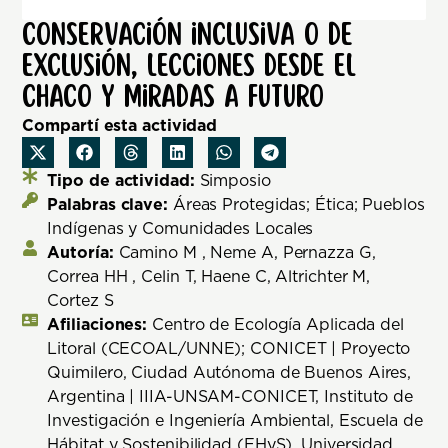
Conservación inclusiva o de
exclusión, lecciones desde el
Chaco y miradas a futuro
Compartí esta actividad
Tipo de actividad:
Simposio
Palabras clave:
Áreas Protegidas; Ética; Pueblos
Indígenas y Comunidades Locales
Autoría:
Camino M , Neme A, Pernazza G,
Correa HH , Celin T, Haene C, Altrichter M,
Cortez S
Afiliaciones:
Centro de Ecología Aplicada del
Litoral (CECOAL/UNNE); CONICET | Proyecto
Quimilero, Ciudad Autónoma de Buenos Aires,
Argentina | IIIA-UNSAM-CONICET, Instituto de
Investigación e Ingeniería Ambiental, Escuela de
Hábitat y Sostenibilidad (EHyS), Universidad