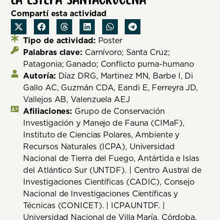
Compartí esta actividad
Tipo de actividad:
Poster
Palabras clave:
Carnívoro; Santa Cruz;
Patagonia; Ganado; Conflicto puma-humano
Autoría:
Díaz DRG, Martinez MN, Barbe I, Di
Gallo AC, Guzmán CDA, Eandi E, Ferreyra JD,
Vallejos AB, Valenzuela AEJ
Afiliaciones:
Grupo de Conservación
Investigación y Manejo de Fauna (CIMaF),
Instituto de Ciencias Polares, Ambiente y
Recursos Naturales (ICPA), Universidad
Nacional de Tierra del Fuego, Antártida e Islas
del Atlántico Sur (UNTDF). | Centro Austral de
Investigaciones Científicas (CADIC), Consejo
Nacional de Investigaciones Científicas y
Técnicas (CONICET). | ICPAUNTDF. |
Universidad Nacional de Villa María, Córdoba,