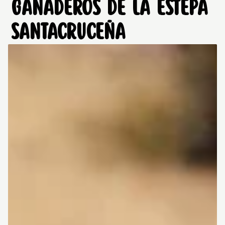
GANADEROS DE LA ESTEPA
SANTACRUCEÑA