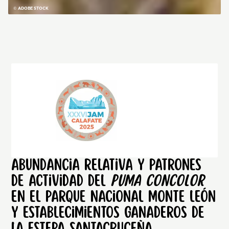
© ADOBE STOCK
Abundancia relativa y patrones
de actividad del
Puma concolor
en el Parque Nacional Monte León
y establecimientos ganaderos de
la estepa Santacruceña