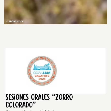
© ADOBE STOCK
Sesiones Orales “zorro
colorado”