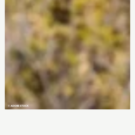
© ADOBE STOCK