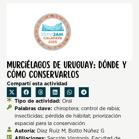
Murciélagos de Uruguay: dónde y
cómo conservarlos
Compartí esta actividad
Tipo de actividad:
Oral
Palabras clave:
chiroptera; control de rabia;
insecticidas; pérdida de hábitat; priorización
espacial para la conservación
Autoría:
Díaz Ruíz M, Botto Núñez G
Afiliaciones:
Sección Virología, Facultad de