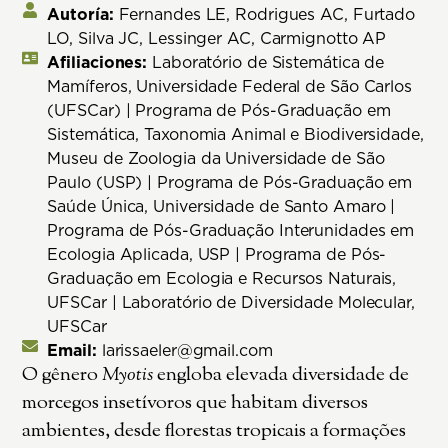
Autoría:
Fernandes LE, Rodrigues AC, Furtado
LO, Silva JC, Lessinger AC, Carmignotto AP
Afiliaciones:
Laboratório de Sistemática de
Mamíferos, Universidade Federal de São Carlos
(UFSCar) | Programa de Pós-Graduação em
Sistemática, Taxonomia Animal e Biodiversidade,
Museu de Zoologia da Universidade de São
Paulo (USP) | Programa de Pós-Graduação em
Saúde Única, Universidade de Santo Amaro |
Programa de Pós-Graduação Interunidades em
Ecologia Aplicada, USP | Programa de Pós-
Graduação em Ecologia e Recursos Naturais,
UFSCar | Laboratório de Diversidade Molecular,
UFSCar
Email:
larissaeler@gmail.com
O gênero
Myotis
engloba elevada diversidade de
morcegos insetívoros que habitam diversos
ambientes, desde florestas tropicais a formações