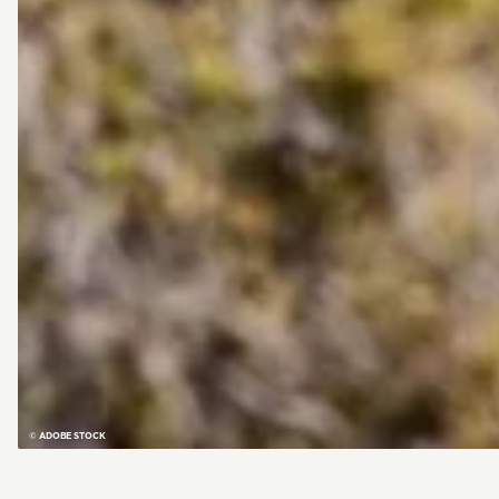
© ADOBE STOCK