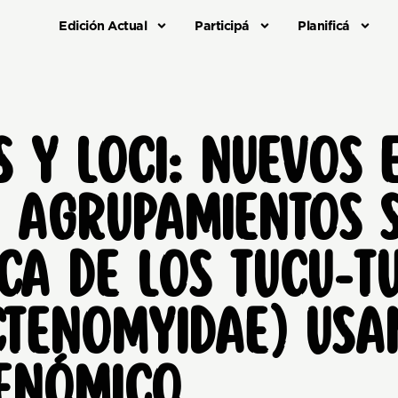
Edición Actual
Participá
Planificá
S Y LOCI: NUEVOS 
S AGRUPAMIENTOS 
ICA DE LOS TUCU-T
CTENOMYIDAE) USA
ENÓMICO