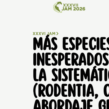
XXXVI JAM
MÁS ESPECIE
INESPERADO
LA SISTEMÁT
(RODENTIA, 
ABORDAJE G