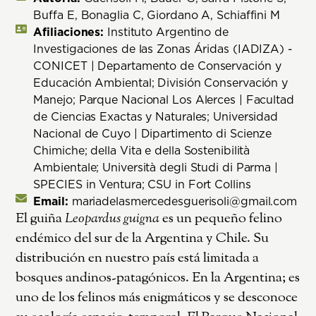
Buffa E, Bonaglia C, Giordano A, Schiaffini M
Afiliaciones:
Instituto Argentino de
Investigaciones de las Zonas Áridas (IADIZA) -
CONICET | Departamento de Conservación y
Educación Ambiental; División Conservación y
Manejo; Parque Nacional Los Alerces | Facultad
de Ciencias Exactas y Naturales; Universidad
Nacional de Cuyo | Dipartimento di Scienze
Chimiche; della Vita e della Sostenibilità
Ambientale; Università degli Studi di Parma |
SPECIES in Ventura; CSU in Fort Collins
Email:
mariadelasmercedesguerisoli@gmail.com
El guiña
Leopardus guigna
es un pequeño felino
endémico del sur de la Argentina y Chile. Su
distribución en nuestro país está limitada a
bosques andinos-patagónicos. En la Argentina; es
uno de los felinos más enigmáticos y se desconoce