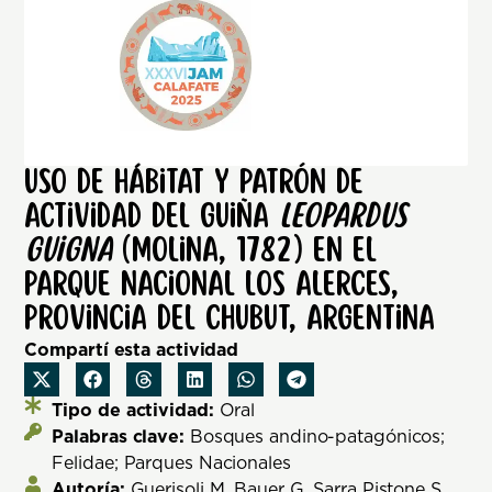
Uso de hábitat y patrón de
actividad del guiña
Leopardus
guigna
(Molina, 1782) en el
Parque Nacional Los Alerces,
Provincia del Chubut, Argentina
Compartí esta actividad
Tipo de actividad:
Oral
Palabras clave:
Bosques andino-patagónicos;
Felidae; Parques Nacionales
Autoría:
Guerisoli M, Bauer G, Sarra Pistone S,