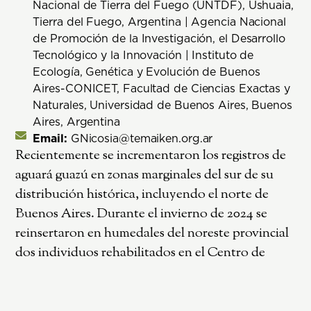
Nacional de Tierra del Fuego (UNTDF), Ushuaia,
Tierra del Fuego, Argentina | Agencia Nacional
de Promoción de la Investigación, el Desarrollo
Tecnológico y la Innovación | Instituto de
Ecología, Genética y Evolución de Buenos
Aires-CONICET, Facultad de Ciencias Exactas y
Naturales, Universidad de Buenos Aires, Buenos
Aires, Argentina
Email:
GNicosia@temaiken.org.ar
Recientemente se incrementaron los registros de
aguará guazú en zonas marginales del sur de su
distribución histórica, incluyendo el norte de
Buenos Aires. Durante el invierno de 2024 se
reinsertaron en humedales del noreste provincial
dos individuos rehabilitados en el Centro de
Recuperación de Especies Temaikèn. Este trabajo
describe los patrones de movimiento y uso de