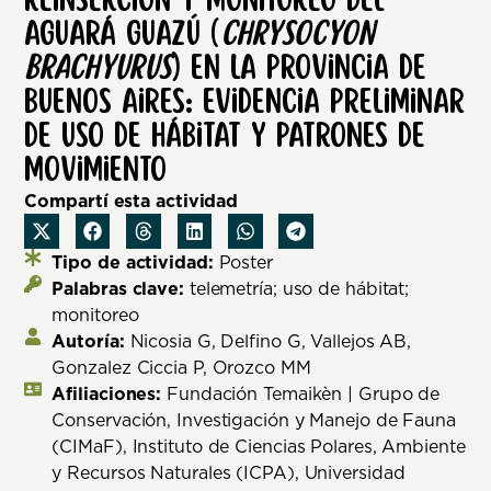
Reinserción y monitoreo del
aguará guazú (
Chrysocyon
brachyurus
) en la provincia de
Buenos Aires: evidencia preliminar
de uso de hábitat y patrones de
movimiento
Compartí esta actividad
Tipo de actividad:
Poster
Palabras clave:
telemetría; uso de hábitat;
monitoreo
Autoría:
Nicosia G, Delfino G, Vallejos AB,
Gonzalez Ciccia P, Orozco MM
Afiliaciones:
Fundación Temaikèn | Grupo de
Conservación, Investigación y Manejo de Fauna
(CIMaF), Instituto de Ciencias Polares, Ambiente
y Recursos Naturales (ICPA), Universidad