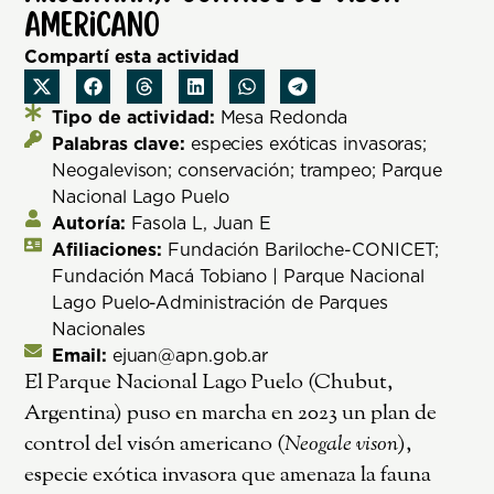
americano
Compartí esta actividad
Tipo de actividad:
Mesa Redonda
Palabras clave:
especies exóticas invasoras;
Neogalevison; conservación; trampeo; Parque
Nacional Lago Puelo
Autoría:
Fasola L, Juan E
Afiliaciones:
Fundación Bariloche-CONICET;
Fundación Macá Tobiano | Parque Nacional
Lago Puelo-Administración de Parques
Nacionales
Email:
ejuan@apn.gob.ar
El Parque Nacional Lago Puelo (Chubut,
Argentina) puso en marcha en 2023 un plan de
control del visón americano (
Neogale vison
),
especie exótica invasora que amenaza la fauna