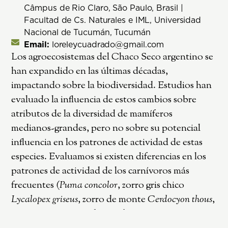
Câmpus de Rio Claro, São Paulo, Brasil |
Facultad de Cs. Naturales e IML, Universidad
Nacional de Tucumán, Tucumán
Email:
loreleycuadrado@gmail.com
Los agroecosistemas del Chaco Seco argentino se
han expandido en las últimas décadas,
impactando sobre la biodiversidad. Estudios han
evaluado la influencia de estos cambios sobre
atributos de la diversidad de mamíferos
medianos-grandes, pero no sobre su potencial
influencia en los patrones de actividad de estas
especies. Evaluamos si existen diferencias en los
patrones de actividad de los carnívoros más
frecuentes (
Puma concolor
, zorro gris chico
Lycalopex griseus
, zorro de monte
Cerdocyon thous
,
gato montés
Leopardus geoffroyi
y zorrino