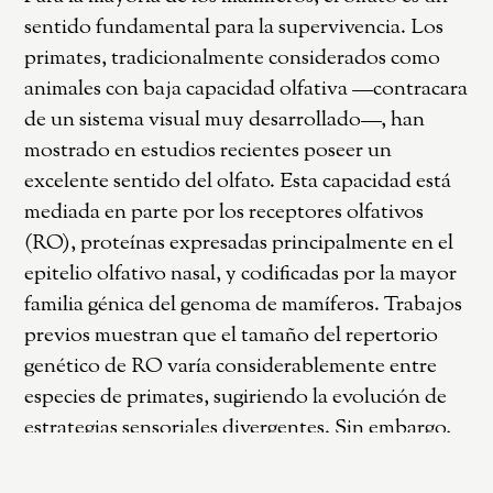
sentido fundamental para la supervivencia. Los
primates, tradicionalmente considerados como
animales con baja capacidad olfativa —contracara
de un sistema visual muy desarrollado—, han
mostrado en estudios recientes poseer un
excelente sentido del olfato. Esta capacidad está
mediada en parte por los receptores olfativos
(RO), proteínas expresadas principalmente en el
epitelio olfativo nasal, y codificadas por la mayor
familia génica del genoma de mamíferos. Trabajos
previos muestran que el tamaño del repertorio
genético de RO varía considerablemente entre
especies de primates, sugiriendo la evolución de
estrategias sensoriales divergentes. Sin embargo,
la evolución del sistema olfativo en los primates
del Nuevo Mundo, Platyrrhini —un grupo