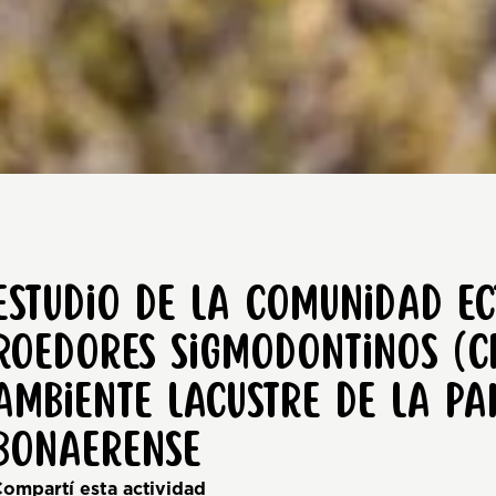
Estudio de la comunidad ec
roedores sigmodontinos (Cr
ambiente lacustre de la P
Bonaerense
ompartí esta actividad