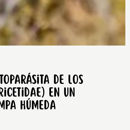
toparásita de los
icetidae) en un
ampa Húmeda