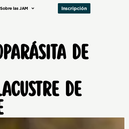
Inscripción
Sobre las JAM
OPARÁSITA DE
LACUSTRE DE
E