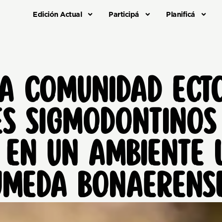
Edición Actual
Participá
Planificá
LA COMUNIDAD ECT
ES SIGMODONTINOS
) EN UN AMBIENTE 
ÚMEDA BONAERENS