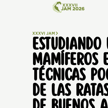
XXXVI JAM
ESTUDIANDO 
MAMÍFEROS 
TÉCNICAS PO
DE LAS RATAS
DE BUENOS A