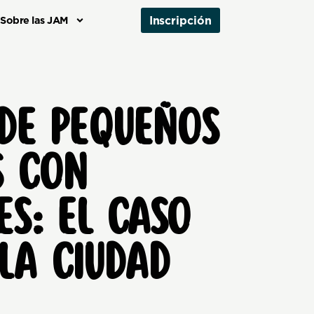
Inscripción
Sobre las JAM
 DE PEQUEÑOS
S CON
S: EL CASO
 LA CIUDAD