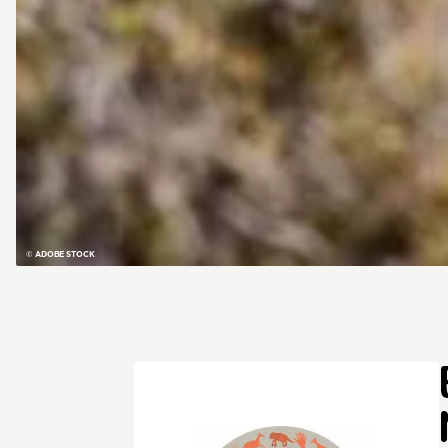
© ADOBE STOCK