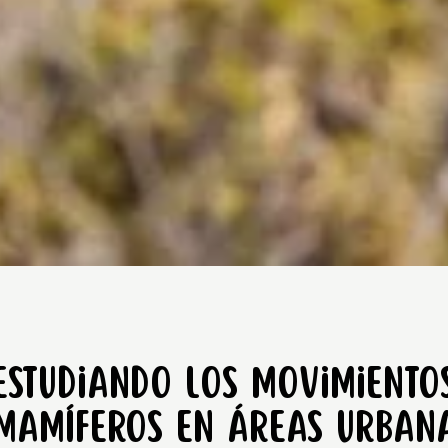
Estudiando los movimiento
mamíferos en áreas urbana