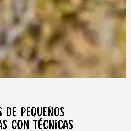
s de pequeños
s con técnicas