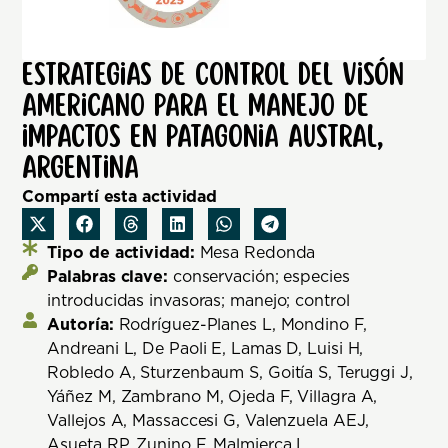
Estrategias de control del visón
americano para el manejo de
impactos en Patagonia Austral,
Argentina
Compartí esta actividad
Tipo de actividad:
Mesa Redonda
Palabras clave:
conservación; especies
introducidas invasoras; manejo; control
Autoría:
Rodríguez-Planes L, Mondino F,
Andreani L, De Paoli E, Lamas D, Luisi H,
Robledo A, Sturzenbaum S, Goitía S, Teruggi J,
Yáñez M, Zambrano M, Ojeda F, Villagra A,
Vallejos A, Massaccesi G, Valenzuela AEJ,
Asueta RP, Zunino F, Malmierca L