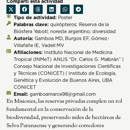
Compartí esta actividad
Tipo de actividad:
Poster
Palabras clave:
quirópteros; Reserva de la
Biósfera Yabotí; noreste argentino; diversidad
Autoría:
Gamboa MD, Burgos EF, Gómez-
Villafañe IE, Vadell MV
Afiliaciones:
Instituto Nacional de Medicina
Tropical (INMeT) ANLIS “Dr. Carlos G. Malbrán” |
Consejo Nacional de Investigaciones Científicas
y Técnicas (CONICET) | Instituto de Ecología,
Genética y Evolución de Buenos Aires, UBA
CONICET
Email:
gamboamarce98@gmail.com
En Misiones, las reservas privadas cumplen un rol
fundamental en la conservación de la
biodiversidad, preservando miles de hectáreas de
Selva Paranaense y generando corredores