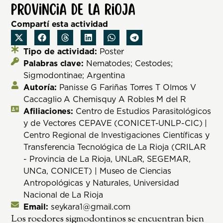
provincia de La Rioja
Compartí esta actividad
Tipo de actividad:
Poster
Palabras clave:
Nematodes; Cestodes;
Sigmodontinae; Argentina
Autoría:
Panisse G Fariñas Torres T Olmos V
Caccaglio A Chemisquy A Robles M del R
Afiliaciones:
Centro de Estudios Parasitológicos
y de Vectores CEPAVE (CONICET-UNLP-CIC) |
Centro Regional de Investigaciones Científicas y
Transferencia Tecnológica de La Rioja (CRILAR
- Provincia de La Rioja, UNLaR, SEGEMAR,
UNCa, CONICET) | Museo de Ciencias
Antropológicas y Naturales, Universidad
Nacional de La Rioja
Email:
seykara1@gmail.com
Los roedores sigmodontinos se encuentran bien