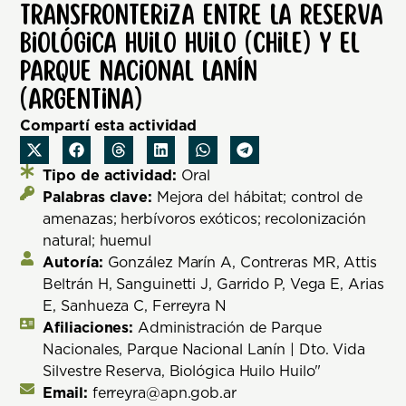
transfronteriza entre la Reserva
Biológica Huilo Huilo (Chile) y el
Parque Nacional Lanín
(Argentina)
Compartí esta actividad
Tipo de actividad:
Oral
Palabras clave:
Mejora del hábitat; control de
amenazas; herbívoros exóticos; recolonización
natural; huemul
Autoría:
González Marín A, Contreras MR, Attis
Beltrán H, Sanguinetti J, Garrido P, Vega E, Arias
E, Sanhueza C, Ferreyra N
Afiliaciones:
Administración de Parque
Nacionales, Parque Nacional Lanín | Dto. Vida
Silvestre Reserva, Biológica Huilo Huilo"
Email:
ferreyra@apn.gob.ar