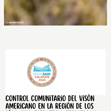
© ADOBE STOCK
Control comunitario del visón
americano en la Región de Los