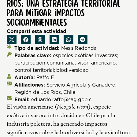
Ríos: una estrategia territorial
para mitigar impactos
socioambientales
Compartí esta actividad
Tipo de actividad:
Mesa Redonda
Palabras clave:
especies exóticas invasoras;
participación comunitaria; visón americano;
control territorial; biodiversidad
Autoría:
Raffo E
Afiliaciones:
Servicio Agrícola y Ganadero,
Región de Los Ríos, Chile
Email:
eduardo.raffo@sag.gob.cl
El visón americano (
Neogale vison
), especie
exótica invasora introducida en Chile por la
industria peletera, ha generado impactos
significativos sobre la biodiversidad y la avicultura