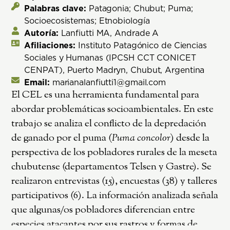
Palabras clave:
Patagonia; Chubut; Puma;
Socioecosistemas; Etnobiología
Autoría:
Lanfiutti MA, Andrade A
Afiliaciones:
Instituto Patagónico de Ciencias
Sociales y Humanas (IPCSH CCT CONICET
CENPAT), Puerto Madryn, Chubut, Argentina
Email:
marianalanfiutti1@gmail.com
El CEL es una herramienta fundamental para
abordar problemáticas socioambientales. En este
trabajo se analiza el conflicto de la depredación
de ganado por el puma (
Puma concolor
) desde la
perspectiva de los pobladores rurales de la meseta
chubutense (departamentos Telsen y Gastre). Se
realizaron entrevistas (15), encuestas (38) y talleres
participativos (6). La información analizada señala
que algunas/os pobladores diferencian entre
especies atacantes por sus rastros y formas de