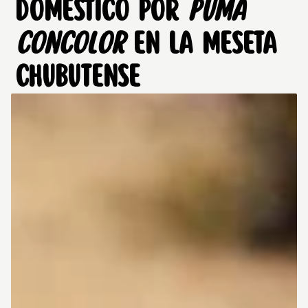
DOMÉSTICO POR
PUMA
CONCOLOR
EN LA MESETA
CHUBUTENSE