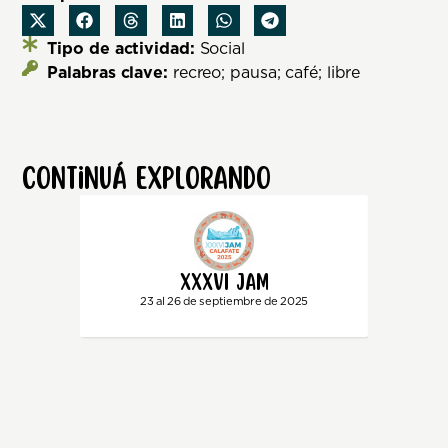
Tipo de actividad:
Social
Palabras clave:
recreo; pausa; café; libre
Continuá explorando
XXXVI JAM
23 al 26 de septiembre de 2025
26 