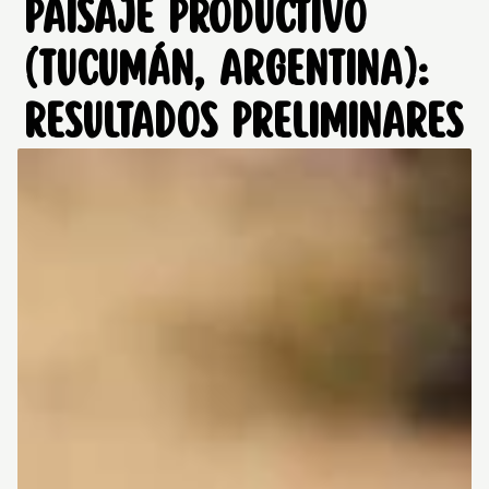
PAISAJE PRODUCTIVO
(TUCUMÁN, ARGENTINA):
RESULTADOS PRELIMINARES