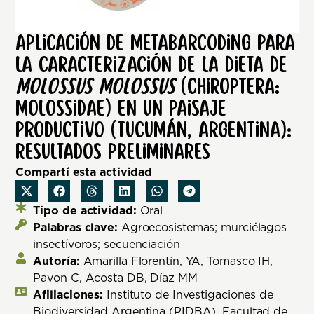
Aplicación de metabarcoding para
la caracterización de la dieta de
Molossus molossus
(Chiroptera:
Molossidae) en un paisaje
productivo (Tucumán, Argentina):
resultados preliminares
Compartí esta actividad
Tipo de actividad:
Oral
Palabras clave:
Agroecosistemas; murciélagos
insectívoros; secuenciación
Autoría:
Amarilla Florentín, YA, Tomasco IH,
Pavon C, Acosta DB, Díaz MM
Afiliaciones:
Instituto de Investigaciones de
Biodiversidad Argentina (PIDBA), Facultad de