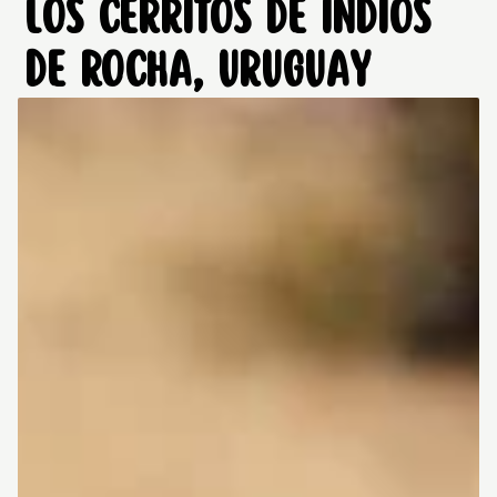
LOS CERRITOS DE INDIOS
DE ROCHA, URUGUAY