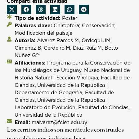
Compartí esta actividad
Tipo de actividad:
Poster
Palabras clave:
Chiroptera; Conservación;
Modificación del paisaje
Autoría:
Alvarez Ramos M, Ordoqui JM,
Gimenez B, Cerdeiro M, Díaz Ruíz M, Botto
Nuñez G²³
Afiliaciones:
Programa para la Conservación de
los Murciélagos de Uruguay. Museo Nacional de
Historia Natural | Sección Virología, Facultad de
Ciencias, Universidad de la República |
Departamento de Geografía, Facultad de
Ciencias, Universidad de la República |
Laboratorio de Evolución, Facultad de Ciencias,
Universidad de la República
Email:
malvarez@fcien.edu.uy
Los cerritos indios son montículos construidos
por poblaciones indígenas hace