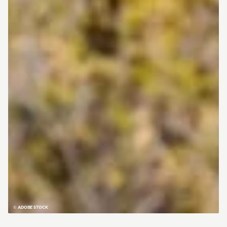
© ADOBE STOCK