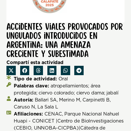
Accidentes viales provocados por
ungulados introducidos en
Argentina: una amenaza
creciente y subestimada
Compartí esta actividad
Tipo de actividad:
Oral
Palabras clave:
atropellamientos; área
protegida; ciervo colorado; ciervo dama; jabalí
Autoría:
Ballari SA, Merino M, Carpinetti B,
Caruso N, La Sala L
Afiliaciones:
CENAC, Parque Nacional Nahuel
Huapi - CONICET |Centro de BioInvestigaciones
(CEBIO, UNNOBA-CICPBA)|Cátedra de