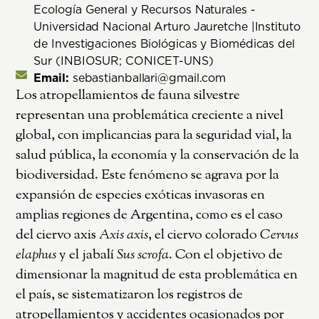
Ecología General y Recursos Naturales -
Universidad Nacional Arturo Jauretche |Instituto
de Investigaciones Biológicas y Biomédicas del
Sur (INBIOSUR; CONICET-UNS)
Email:
sebastianballari@gmail.com
Los atropellamientos de fauna silvestre
representan una problemática creciente a nivel
global, con implicancias para la seguridad vial, la
salud pública, la economía y la conservación de la
biodiversidad. Este fenómeno se agrava por la
expansión de especies exóticas invasoras en
amplias regiones de Argentina, como es el caso
del ciervo axis
Axis axis
, el ciervo colorado
Cervus
elaphus
y el jabalí
Sus scrofa
. Con el objetivo de
dimensionar la magnitud de esta problemática en
el país, se sistematizaron los registros de
atropellamientos y accidentes ocasionados por