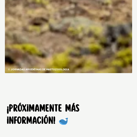
© JORNADAS ARGENTINAS DE MASTOZOOLOGÍA
¡Próximamente más
información!